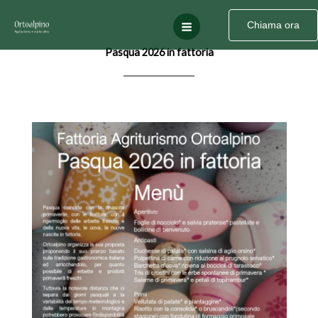
Vai
al
Chiama ora
contenuto
Pasqua 2026 in fattoria