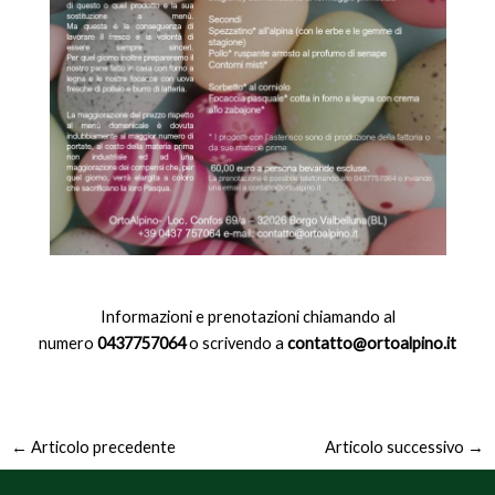
Informazioni e prenotazioni chiamando al
numero
0437757064
o scrivendo a
contatto@ortoalpino.it
←
Articolo precedente
Articolo successivo
→